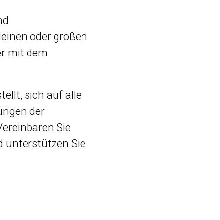
nd
kleinen oder großen
r mit dem
llt, sich auf alle
ungen der
Vereinbaren Sie
d unterstützen Sie