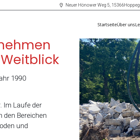
Neuer Hönower Weg 5, 15366Hoppeg
Startseite
Über uns
Le
ernehmen
 Weitblick
Jahr 1990
r. Im Laufe der
n den Bereichen
Boden und